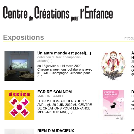
Expositions
Introd
Un autre monde est possi(...)
A
collection du frac champagne-
H
ardenn(...)
2
du 15 janvier au 14 mars 2020
O
Chaque année nous collaborons avec
Q
le FRAC Champagne- Ardenne pour
ç
(...)
ECRIRE SON NOM
D
MARION BATAILLE
D
EXPOSITION-ATELIERS DU 17
«
AVRIL AU 29 JUIN 2019 AU CENTRE
v
DE CRÉATIONS POUR L’ENFANCE
ri
MERCREDI 15 MAI, (...)
RIEN D'AUDACIEUX
E