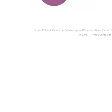
Centre Culturel, Centre de Créations pour l’Enfance - 8 rue Kléber
Accueil
Nous Contacter