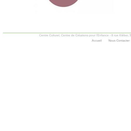
Centre Culturel, Centre de Créations pour l’Enfance - 8 rue Kléber
Accueil
Nous Contacter