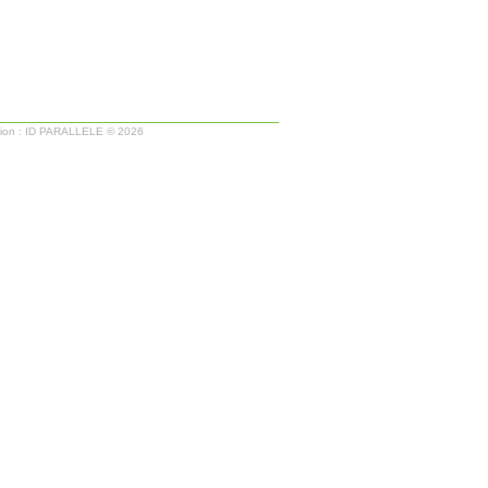
ion :
ID PARALLELE
© 2026