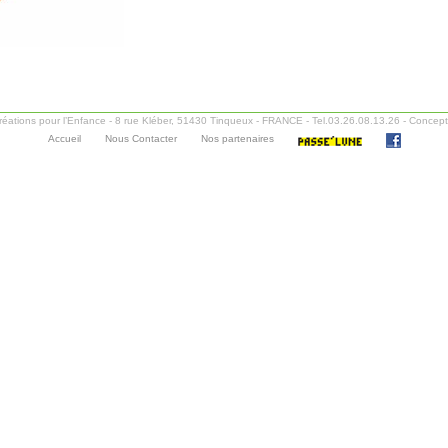
Créations pour l’Enfance - 8 rue Kléber, 51430 Tinqueux - FRANCE - Tel.03.26.08.13.26 - Concept
Accueil
Nous Contacter
Nos partenaires